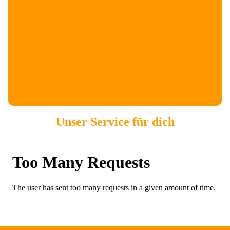
Unser Service für dich